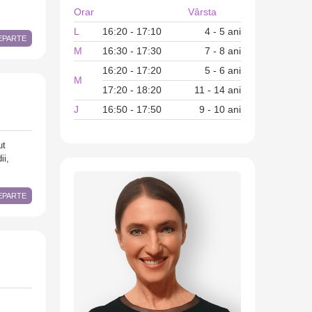
Orar
Vârsta
L
16:20 - 17:10
4 - 5 ani
DEPARTE
M
16:30 - 17:30
7 - 8 ani
16:20 - 17:20
5 - 6 ani
M
17:20 - 18:20
11 - 14 ani
J
16:50 - 17:50
9 - 10 ani
ut
ii,
DEPARTE