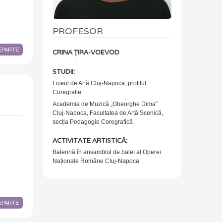
PROFESOR
DEPARTE
CRINA ȚIRA-VOEVOD
STUDII:
Liceul de Artă Cluj-Napoca, profilul
Coregrafie
Academia de Muzică „Gheorghe Dima”
Cluj-Napoca, Facultatea de Artă Scenică,
secția Pedagogie Coregrafică
ACTIVITATE ARTISTICĂ:
Balerină în ansamblul de balet al Operei
Naționale Române Cluj-Napoca
DEPARTE