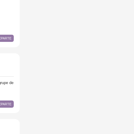
DEPARTE
 grupe de
DEPARTE