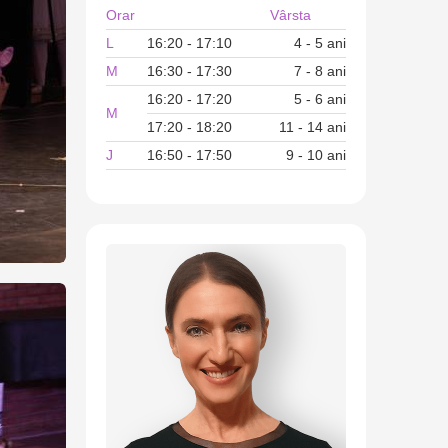
Orar
Vârsta
L
16:20 - 17:10
4 - 5 ani
M
16:30 - 17:30
7 - 8 ani
16:20 - 17:20
5 - 6 ani
M
17:20 - 18:20
11 - 14 ani
J
16:50 - 17:50
9 - 10 ani