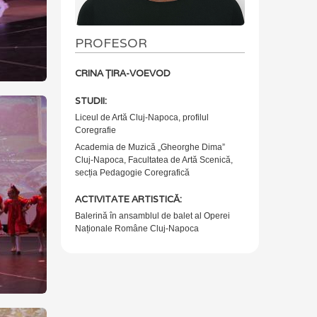
PROFESOR
CRINA ȚIRA-VOEVOD
STUDII:
Liceul de Artă Cluj-Napoca, profilul
Coregrafie
Academia de Muzică „Gheorghe Dima”
Cluj-Napoca, Facultatea de Artă Scenică,
secția Pedagogie Coregrafică
ACTIVITATE ARTISTICĂ:
Balerină în ansamblul de balet al Operei
Naționale Române Cluj-Napoca