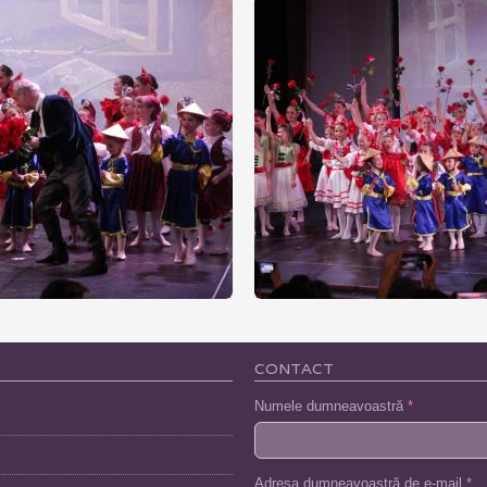
CONTACT
Numele dumneavoastră
*
Adresa dumneavoastră de e-mail
*